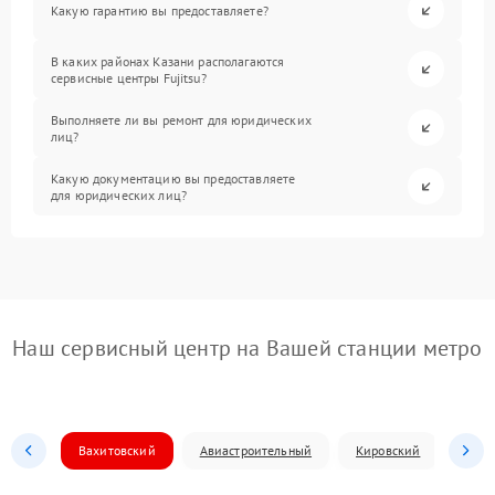
Какую гарантию вы предоставляете?
В каких районах Казани располагаются
сервисные центры Fujitsu?
Выполняете ли вы ремонт для юридических
лиц?
Какую документацию вы предоставляете
для юридических лиц?
Наш сервисный центр на Вашей станции метро
Вахитовский
Авиастроительный
Кировский
Моск