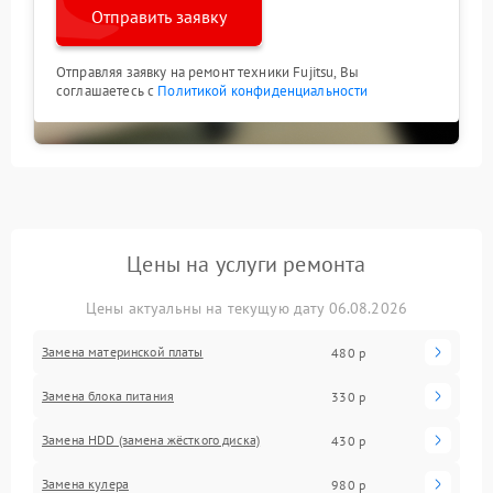
Отправить заявку
Отправляя заявку на ремонт техники Fujitsu, Вы
соглашаетесь с
Политикой конфиденциальности
Цены на услуги ремонта
Цены актуальны на текущую дату 06.08.2026
Замена материнской платы
480 р
Замена блока питания
330 р
Замена HDD (замена жёсткого диска)
430 р
Замена кулера
980 р