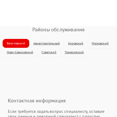
Районы обслуживания
Вахитовский
Авиастроительный
Кировский
Московский
Ново-Савиновский
Советский
Приволжский
Контактная информация
Если требуется задать вопрос специалисту, оставьте
свои данные и дежурный специалист с радостью