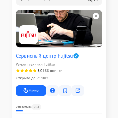
Сервисный центр Fujitsu
Ремонт техники Fujitsu
5,0
188 оценки
Открыто до 21:00
Маршрут
204
Обзор
Отзывы