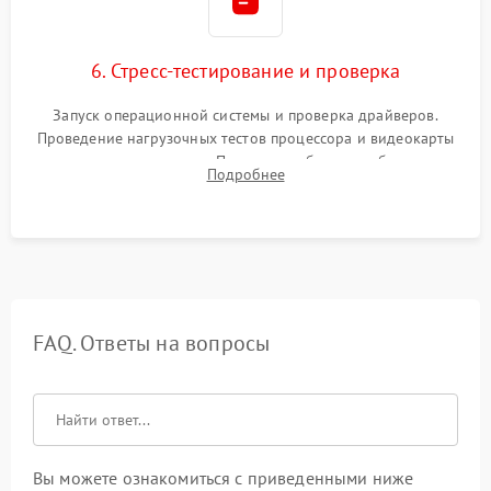
6. Стресс-тестирование и проверка
Запуск операционной системы и проверка драйверов.
Проведение нагрузочных тестов процессора и видеокарты
для контроля температур. Проверка работоспособности всех
Подробнее
USB-портов, аудиовыходов и сетевого подключения.
FAQ. Ответы на вопросы
Вы можете ознакомиться с приведенными ниже