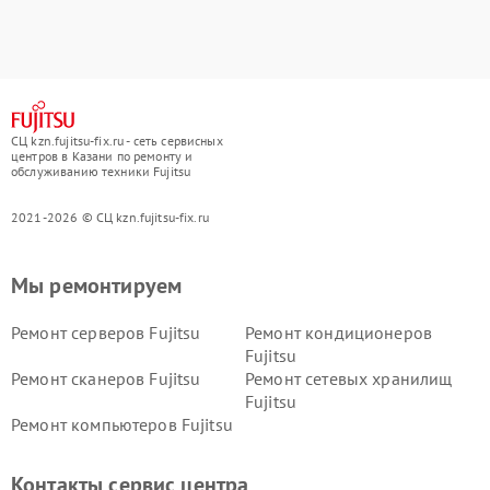
СЦ kzn.fujitsu-fix.ru - сеть сервисных
центров в Казани по ремонту и
обслуживанию техники Fujitsu
2021-2026 © СЦ kzn.fujitsu-fix.ru
Мы ремонтируем
Ремонт серверов Fujitsu
Ремонт кондиционеров
Fujitsu
Ремонт сканеров Fujitsu
Ремонт сетевых хранилищ
Fujitsu
Ремонт компьютеров Fujitsu
Контакты сервис центра