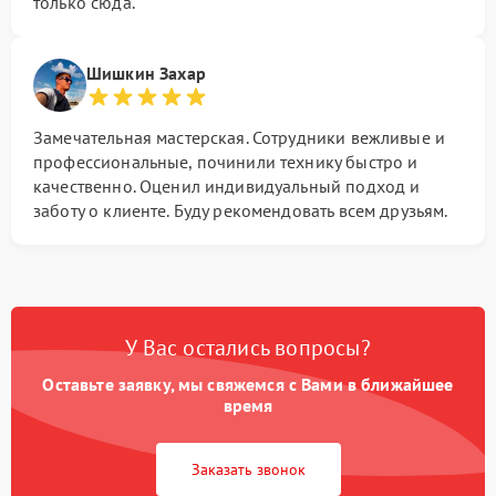
только сюда.
Шишкин Захар
Замечательная мастерская. Сотрудники вежливые и
профессиональные, починили технику быстро и
качественно. Оценил индивидуальный подход и
заботу о клиенте. Буду рекомендовать всем друзьям.
У Вас остались вопросы?
Оставьте заявку, мы свяжемся с Вами в ближайшее
время
Заказать звонок