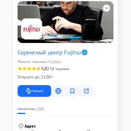
Сервисный центр Fujitsu
Ремонт техники Fujitsu
5,0
230 оценки
Открыто до 21:00
Маршрут
250
Обзор
Отзывы
Адрес