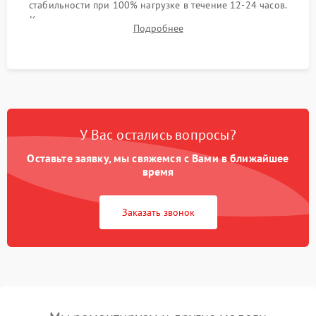
стабильности при 100% нагрузке в течение 12-24 часов.
Контроль температурных режимов, проверка отсутствия
Подробнее
троттлинга и подготовка сервера к выдаче.
У Вас остались вопросы?
Оставьте заявку, мы свяжемся с Вами в ближайшее
время
Заказать звонок