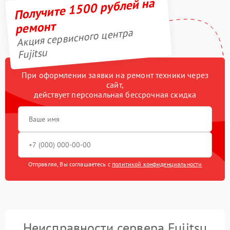
Получите 1500 рублей на
ремонт
Акция сервисного центра
Fujitsu
При оформлении заявки на ремонт техники через
сайт,
действует персональная бессрочная скидка
Отправляя, Вы соглашаетесь с
политикой конфиденциальности
Неисправности сервера Fujitsu