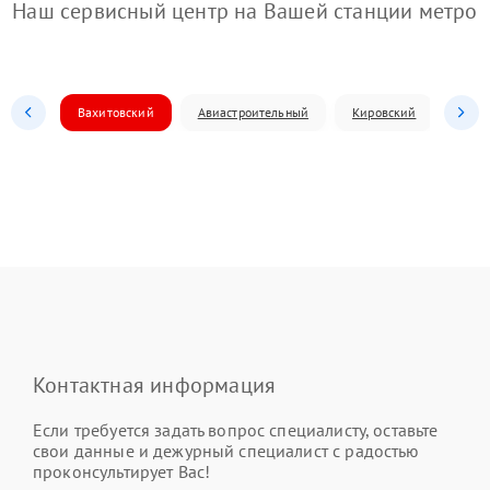
Наш сервисный центр на Вашей станции метро
Вахитовский
Авиастроительный
Кировский
Моск
Контактная информация
Если требуется задать вопрос специалисту, оставьте
свои данные и дежурный специалист с радостью
проконсультирует Вас!