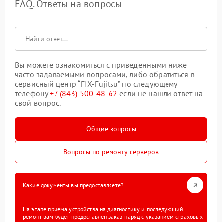
FAQ. Ответы на вопросы
Вы можете ознакомиться с приведенными ниже
часто задаваемыми вопросами, либо обратиться в
сервисный центр “FIX-Fujitsu” по следующему
телефону
+7 (843) 500-48-62
если не нашли ответ на
свой вопрос.
Общие вопросы
Вопросы по ремонту серверов
Какие документы вы предоставляете?
На этапе приема устройства на диагностику и последующий
ремонт вам будет предоставлен заказ-наряд с указанием страховых