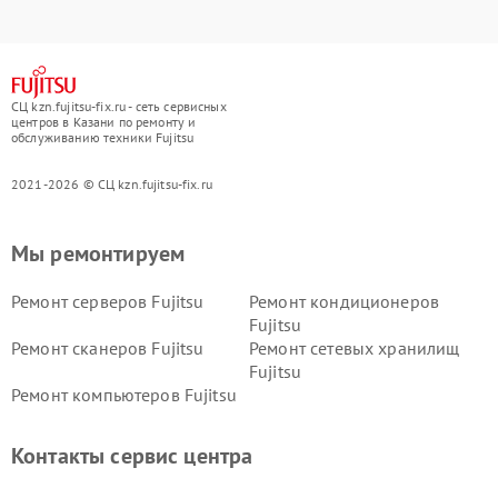
СЦ kzn.fujitsu-fix.ru - сеть сервисных
центров в Казани по ремонту и
обслуживанию техники Fujitsu
2021-2026 © СЦ kzn.fujitsu-fix.ru
Мы ремонтируем
Ремонт серверов Fujitsu
Ремонт кондиционеров
Fujitsu
Ремонт сканеров Fujitsu
Ремонт сетевых хранилищ
Fujitsu
Ремонт компьютеров Fujitsu
Контакты сервис центра