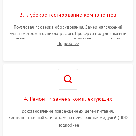
3. Глубокое тестирование компонентов
Поузловая проверка оборудования. Замер напряжений
мультиметром и осциллографом. Проверка модулей памяти
(ECC) и состояния накопителей (SMART, массивы RAID)
Подробнее
специализированными диагностическими утилитами.
4. Ремонт и замена комплектующих
Восстановление поврежденных цепей питания,
компонентная пайка или замена неисправных модулей (HDD
Подробнее