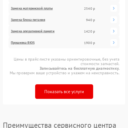
Замена материнской платы
2540 р
Замена блока питания
940 р
Замена оперативной памяти
1420 р
Прошивка BIOS
1900 р
Цены в прайс-листе указаны ориентировочные, без учета
стоимости запчастей.
Записывайтесь на бесплатную диагностику.
Мы проверим ваше устройство и укажем на неисправность.
Показать все услуги
Преимущества сервисного центра