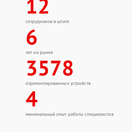
12
сотрудников в штате
6
лет на рынке
3578
отремонтированных устройств
4
минимальный опыт работы специалистов