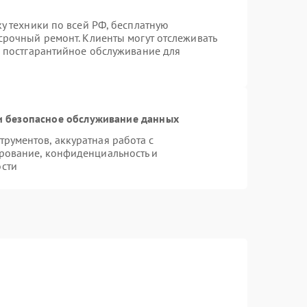
ку техники по всей РФ, бесплатную
срочный ремонт. Клиенты могут отслеживать
я постгарантийное обслуживание для
 безопасное обслуживание данных
рументов, аккуратная работа с
рование, конфиденциальность и
сти