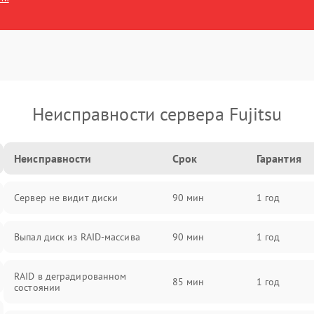
Неисправности сервера Fujitsu
Неисправности
Срок
Гарантия
Сервер не видит диски
90 мин
1 год
Выпал диск из RAID-массива
90 мин
1 год
RAID в деградированном
85 мин
1 год
состоянии