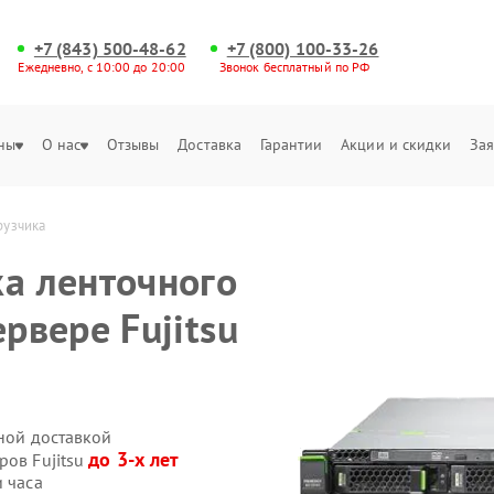
+7 (843) 500-48-62
+7 (800) 100-33-26
Ежедневно, с 10:00 до 20:00
Звонок бесплатный по РФ
ны
О нас
Отзывы
Доставка
Гарантии
Акции и скидки
Зая
рузчика
ка ленточного
рвере Fujitsu
нной доставкой
до 3-х лет
ров Fujitsu
и часа