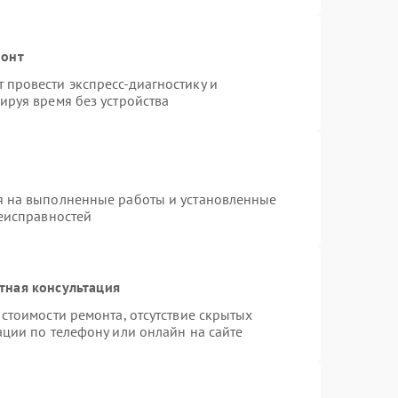
монт
провести экспресс-диагностику и
ируя время без устройства
я на выполненные работы и установленные
неисправностей
тная консультация
стоимости ремонта, отсутствие скрытых
ации по телефону или онлайн на сайте