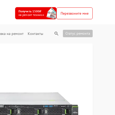
Получить 1500₽
Перезвоните мне
на ремонт техники
Статус ремонта
вка на ремонт
Контакты