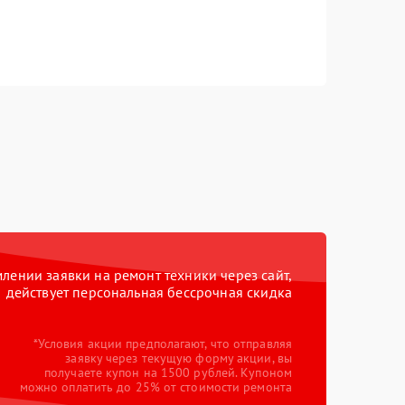
ении заявки на ремонт техники через сайт,
действует персональная бессрочная скидка
*Условия акции предполагают, что отправляя
заявку через текущую форму акции, вы
получаете купон на 1500 рублей. Купоном
можно оплатить до 25% от стоимости ремонта