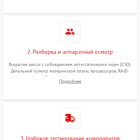
2. Разборка и аппаратный осмотр
Вскрытие шасси с соблюдением антистатических норм (ESD).
Детальный осмотр материнской платы, процессоров, RAID-
контроллеров и блоков питания на наличие термических
Подробнее
повреждений, прогаров или окислений.
3. Глубокое тестирование компонентов