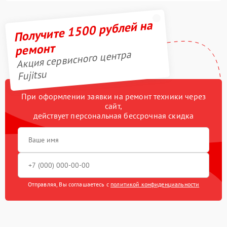
Получите 1500 рублей на
ремонт
Акция сервисного центра
Fujitsu
При оформлении заявки на ремонт техники через
сайт,
действует персональная бессрочная скидка
Отправляя, Вы соглашаетесь с
политикой конфиденциальности