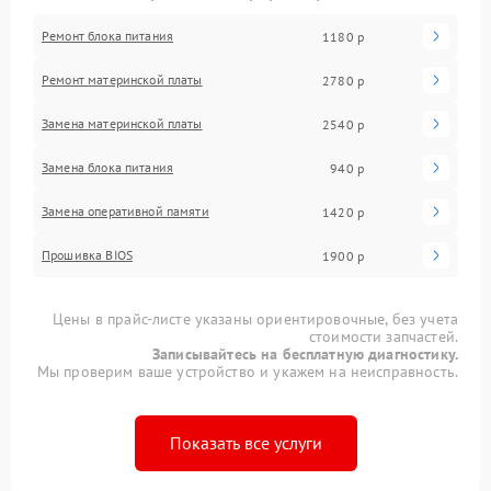
Ремонт блока питания
1180 р
Ремонт материнской платы
2780 р
Замена материнской платы
2540 р
Замена блока питания
940 р
Замена оперативной памяти
1420 р
Прошивка BIOS
1900 р
Цены в прайс-листе указаны ориентировочные, без учета
стоимости запчастей.
Записывайтесь на бесплатную диагностику.
Мы проверим ваше устройство и укажем на неисправность.
Показать все услуги