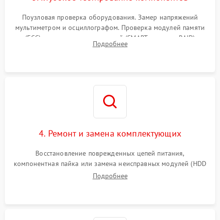
Поузловая проверка оборудования. Замер напряжений
мультиметром и осциллографом. Проверка модулей памяти
(ECC) и состояния накопителей (SMART, массивы RAID)
Подробнее
специализированными диагностическими утилитами.
4. Ремонт и замена комплектующих
Восстановление поврежденных цепей питания,
компонентная пайка или замена неисправных модулей (HDD
Подробнее