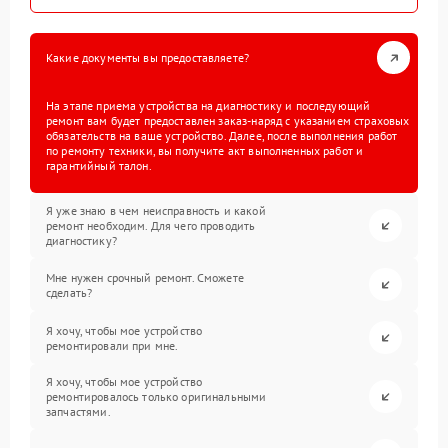
Какие документы вы предоставляете?
На этапе приема устройства на диагностику и последующий
ремонт вам будет предоставлен заказ-наряд с указанием страховых
обязательств на ваше устройство. Далее, после выполнения работ
по ремонту техники, вы получите акт выполненных работ и
гарантийный талон.
Я уже знаю в чем неисправность и какой
ремонт необходим. Для чего проводить
диагностику?
Мне нужен срочный ремонт. Сможете
сделать?
Я хочу, чтобы мое устройство
ремонтировали при мне.
Я хочу, чтобы мое устройство
ремонтировалось только оригинальными
запчастями.