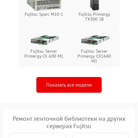
Fujitsu Sparc M10-1
Fujitsu Primergy
TX300 S8
Fujitsu Server
Fujitsu Server
Primergy CX 600 M1
Primergy CX1640
M1
Показать все модели
Ремонт ленточной библиотеки на других
серверах Fujitsu