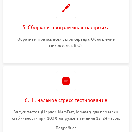
5. Сборка и программная настройка
Обратный монтаж всех узлов сервера. Обновление
микрокодов BIOS
6. Финальное стресс-тестирование
Запуск тестов (Linpack, MemTest, Iometer) для проверки
стабильности при 100% нагрузке в течение 12-24 часов.
Контроль температурных режимов, проверка отсутствия
Подробнее
троттлинга и подготовка сервера к выдаче.