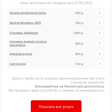
Цены актуальны на текущую дату 07.08.2026
Замена материнской платы
980 р
Замена батарейки BIOS
580 р
Установка драйверов
1080 р
Установка водяной системы
880 р
охлаждения
Удаление вируса
880 р
Снятие кода
780 р
Цены в прайс-листе указаны ориентировочные, без учета
стоимости запчастей.
Записывайтесь на бесплатную диагностику.
Мы проверим ваше устройство и укажем на неисправность.
Показать все услуги