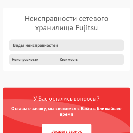
Неисправности сетевого
хранилища Fujitsu
Виды неисправностей
Неисправности
Стоимость
У Вас остались вопросы?
Оставьте заявку, мы свяжемся с Вами в ближайшее
время
Заказать звонок