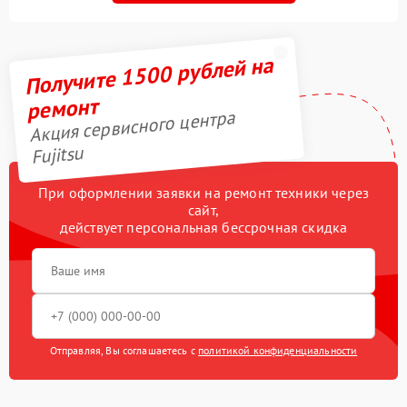
Получите 1500 рублей на
ремонт
Акция сервисного центра
Fujitsu
При оформлении заявки на ремонт техники через
сайт,
действует персональная бессрочная скидка
Отправляя, Вы соглашаетесь с
политикой конфиденциальности