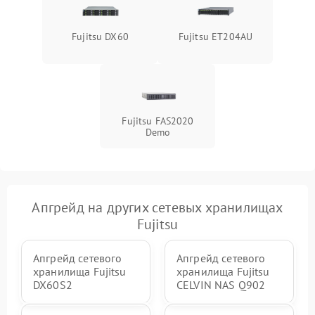
Fujitsu DX60
Fujitsu ET204AU
Fujitsu FAS2020
Demo
Апгрейд на других сетевых хранилищах
Fujitsu
Апгрейд сетевого
Апгрейд сетевого
хранилища Fujitsu
хранилища Fujitsu
DX60S2
CELVIN NAS Q902