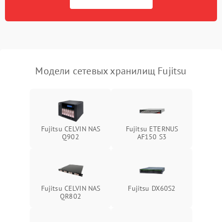
Модели сетевых хранилищ Fujitsu
Fujitsu CELVIN NAS
Fujitsu ETERNUS
Q902
AF150 S3
Fujitsu CELVIN NAS
Fujitsu DX60S2
QR802