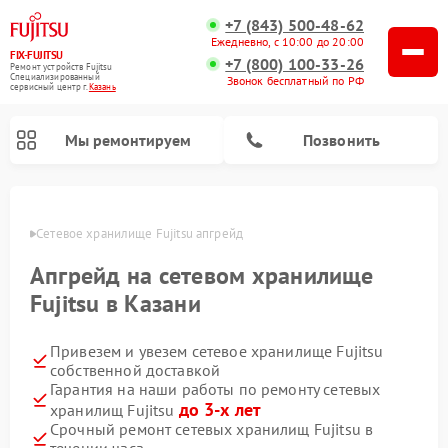
+7 (843) 500-48-62
Ежедневно, с 10:00 до 20:00
FIX-FUJITSU
+7 (800) 100-33-26
Ремонт устройств Fujitsu
Специализированный
Звонок бесплатный по РФ
cервисный центр г.
Казань
Мы ремонтируем
Позвонить
азани
Сетевое хранилище Fujitsu апгрейд
Апгрейд на сетевом хранилище
Fujitsu в Казани
Привезем и увезем сетевое хранилище Fujitsu
собственной доставкой
Гарантия на наши работы по ремонту сетевых
до 3-х лет
хранилищ Fujitsu
Срочный ремонт сетевых хранилищ Fujitsu в