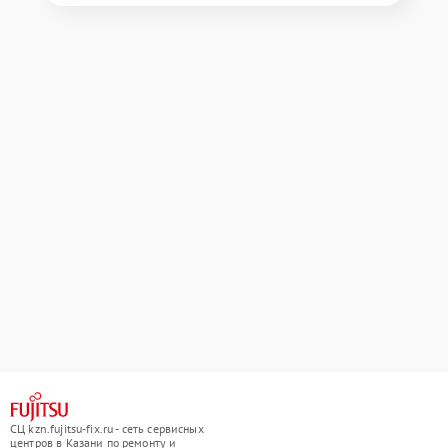
СЦ kzn.fujitsu-fix.ru - сеть сервисных
центров в Казани по ремонту и