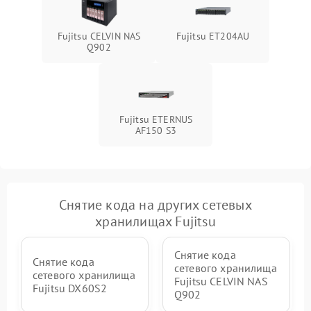
Fujitsu CELVIN NAS
Fujitsu ET204AU
Q902
Fujitsu ETERNUS
AF150 S3
Снятие кода на других сетевых
хранилищах Fujitsu
Снятие кода
Снятие кода
сетевого хранилища
сетевого хранилища
Fujitsu CELVIN NAS
Fujitsu DX60S2
Q902