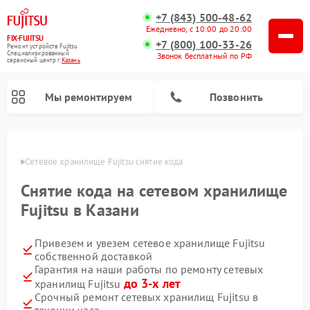
+7 (843) 500-48-62
Ежедневно, с 10:00 до 20:00
FIX-FUJITSU
+7 (800) 100-33-26
Ремонт устройств Fujitsu
Специализированный
Звонок бесплатный по РФ
cервисный центр г.
Казань
Мы ремонтируем
Позвонить
азани
Сетевое хранилище Fujitsu снятие кода
Снятие кода на сетевом хранилище
Fujitsu в Казани
Привезем и увезем сетевое хранилище Fujitsu
собственной доставкой
Гарантия на наши работы по ремонту сетевых
до 3-х лет
хранилищ Fujitsu
Срочный ремонт сетевых хранилищ Fujitsu в