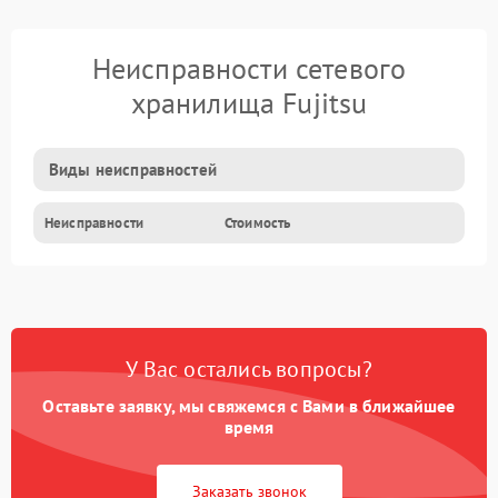
Неисправности сетевого
хранилища Fujitsu
Виды неисправностей
Неисправности
Стоимость
У Вас остались вопросы?
Оставьте заявку, мы свяжемся с Вами в ближайшее
время
Заказать звонок