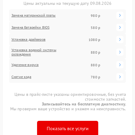
Цены актуальны на текущую дату 09.08.2026
Замена материнской платы
980 р
Замена батарейки BIOS
580 р
Установка драйверов
1080 р
Установка водяной системы
880 р
охлаждения
Удаление вируса
880 р
Снятие кода
780 р
Цены в прайс-листе указаны ориентировочные, без учета
стоимости запчастей.
Записывайтесь на бесплатную диагностику.
Мы проверим ваше устройство и укажем на неисправность.
Показать все услуги