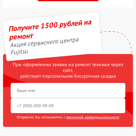
Получите 1500 рублей на
ремонт
Акция сервисного центра
Fujitsu
При оформлении заявки на ремонт техники через
сайт,
действует персональная бессрочная скидка
Отправляя, Вы соглашаетесь с
политикой конфиденциальности