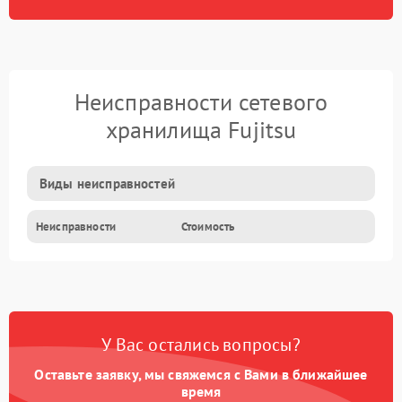
Неисправности сетевого
хранилища Fujitsu
Виды неисправностей
Неисправности
Стоимость
У Вас остались вопросы?
Оставьте заявку, мы свяжемся с Вами в ближайшее
время