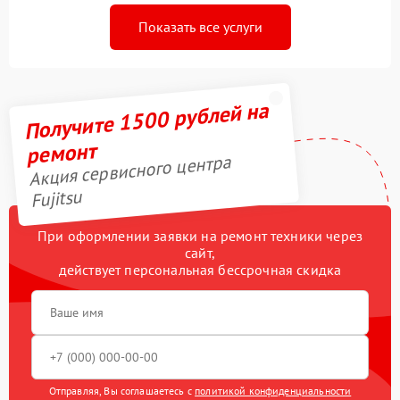
Показать все услуги
Получите 1500 рублей на
ремонт
Акция сервисного центра
Fujitsu
При оформлении заявки на ремонт техники через
сайт,
действует персональная бессрочная скидка
Отправляя, Вы соглашаетесь с
политикой конфиденциальности