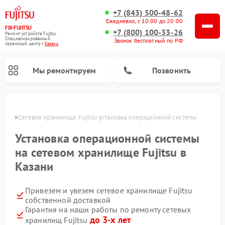
+7 (843) 500-48-62
Ежедневно, с 10:00 до 20:00
FIX-FUJITSU
+7 (800) 100-33-26
Ремонт устройств Fujitsu
Специализированный
Звонок бесплатный по РФ
cервисный центр г.
Казань
Мы ремонтируем
Позвонить
азани
Сетевое хранилище Fujitsu установка операционной системы
Установка операционной системы
на сетевом хранилище Fujitsu в
Казани
Привезем и увезем сетевое хранилище Fujitsu
собственной доставкой
Гарантия на наши работы по ремонту сетевых
до 3-х лет
хранилищ Fujitsu