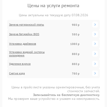
Цены на услуги ремонта
Цены актуальны на текущую дату 07.08.2026
Замена материнской платы
980 р
Замена батарейки BIOS
580 р
Установка драйверов
1080 р
Установка водяной системы
880 р
охлаждения
Удаление вируса
880 р
Снятие кода
780 р
Цены в прайс-листе указаны ориентировочные, без учета
стоимости запчастей.
Записывайтесь на бесплатную диагностику.
Мы проверим ваше устройство и укажем на неисправность.