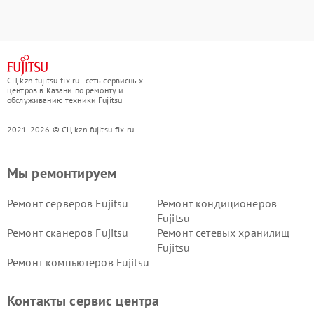
СЦ kzn.fujitsu-fix.ru - сеть сервисных
центров в Казани по ремонту и
обслуживанию техники Fujitsu
2021-2026 © СЦ kzn.fujitsu-fix.ru
Мы ремонтируем
Ремонт серверов Fujitsu
Ремонт кондиционеров
Fujitsu
Ремонт сканеров Fujitsu
Ремонт сетевых хранилищ
Fujitsu
Ремонт компьютеров Fujitsu
Контакты сервис центра