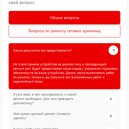
свой вопрос.
Общие вопросы
Вопросы по ремонту сетевых хранилищ
Какие документы вы предоставляете?
На этапе приема устройства на диагностику и последующий
ремонт вам будет предоставлен заказ-наряд с указанием страховых
обязательств на ваше устройство. Далее, после выполнения работ
по ремонту техники, вы получите акт выполненных работ и
гарантийный талон.
Я уже знаю в чем неисправность и какой
ремонт необходим. Для чего проводить
диагностику?
Мне нужен срочный ремонт. Сможете
сделать?
Я хочу, чтобы мое устройство