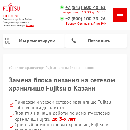
+7 (843) 500-48-62
Ежедневно, с 10:00 до 20:00
FIX-FUJITSU
+7 (800) 100-33-26
Ремонт устройств Fujitsu
Специализированный
Звонок бесплатный по РФ
cервисный центр г.
Казань
Мы ремонтируем
Позвонить
азани
Сетевое хранилище Fujitsu замена блока питания
Замена блока питания на сетевом
хранилище Fujitsu в Казани
Привезем и увезем сетевое хранилище Fujitsu
собственной доставкой
Гарантия на наши работы по ремонту сетевых
до 3-х лет
хранилищ Fujitsu
Срочный ремонт сетевых хранилищ Fujitsu в