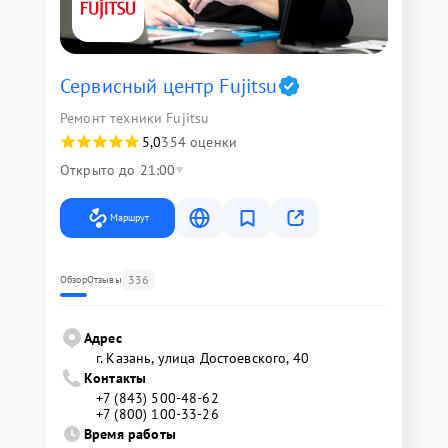
Сервисный центр Fujitsu
Ремонт техники Fujitsu
5,0
354 оценки
Открыто до 21:00
Маршрут
336
Обзор
Отзывы
Адрес
г. Казань, улица Достоевского, 40
Контакты
+7 (843) 500-48-62
+7 (800) 100-33-26
Время работы