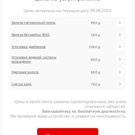
Цены актуальны на текущую дату 09.08.2026
Замена материнской платы
980 р
Замена батарейки BIOS
580 р
Установка драйверов
1080 р
Установка водяной системы
880 р
охлаждения
Удаление вируса
880 р
Снятие кода
780 р
Цены в прайс-листе указаны ориентировочные, без учета
стоимости запчастей.
Записывайтесь на бесплатную диагностику.
Мы проверим ваше устройство и укажем на неисправность.