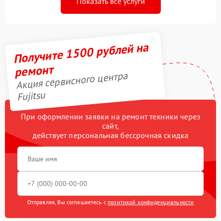
Показать все услуги
Получите 1500 рублей на
ремонт
Акция сервисного центра
Fujitsu
При оформлении заявки на ремонт техники через
сайт,
действует персональная бессрочная скидка
Отправляя, Вы соглашаетесь с
политикой конфиденциальности