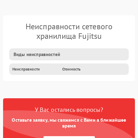
Неисправности сетевого
хранилища Fujitsu
Виды неисправностей
Неисправности
Стоимость
У Вас остались вопросы?
Оставьте заявку, мы свяжемся с Вами в ближайшее
время