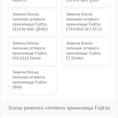
DX60S2
CELVIN NAS Q902
Замена блока
Замена блока
питания сетевого
питания сетевого
хранилища Fujitsu
хранилища Fujitsu
CELVIN NAS QR802
ETERNUS AF150 S3
Замена блока
Замена блока
питания сетевого
питания сетевого
хранилища Fujitsu
хранилища Fujitsu
FAS2020 Demo
ET204AU
Замена блока
питания сетевого
хранилища Fujitsu
DX60
Этапы ремонта сетевого хранилища Fujitsu