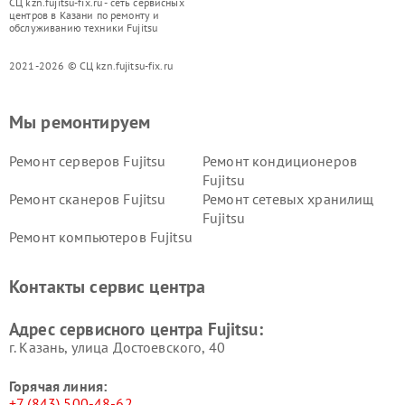
СЦ kzn.fujitsu-fix.ru - сеть сервисных
центров в Казани по ремонту и
обслуживанию техники Fujitsu
2021-2026 © СЦ kzn.fujitsu-fix.ru
Мы ремонтируем
Ремонт серверов Fujitsu
Ремонт кондиционеров
Fujitsu
Ремонт сканеров Fujitsu
Ремонт сетевых хранилищ
Fujitsu
Ремонт компьютеров Fujitsu
Контакты сервис центра
Адрес сервисного центра Fujitsu:
г. Казань, улица Достоевского, 40
Горячая линия:
+7 (843) 500-48-62