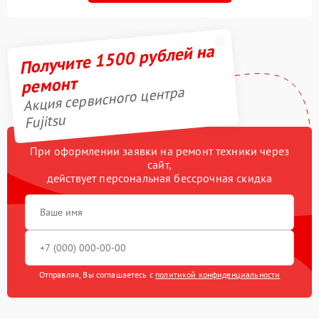
Получите 1500 рублей на
ремонт
Акция сервисного центра
Fujitsu
При оформлении заявки на ремонт техники через
сайт,
действует персональная бессрочная скидка
Отправляя, Вы соглашаетесь с
политикой конфиденциальности