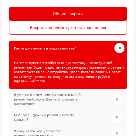
Общие вопросы
Вопросы по ремонту сетевых хранилищ
Какие документы вы предоставляете?
На этапе приема устройства на диагностику и последующий
ремонт вам будет предоставлен заказ-наряд с указанием страховых
обязательств на ваше устройство. Далее, после выполнения работ
по ремонту техники, вы получите акт выполненных работ и
гарантийный талон.
Я уже знаю в чем неисправность и какой
ремонт необходим. Для чего проводить
диагностику?
Мне нужен срочный ремонт. Сможете
сделать?
Я хочу, чтобы мое устройство
ремонтировали при мне.