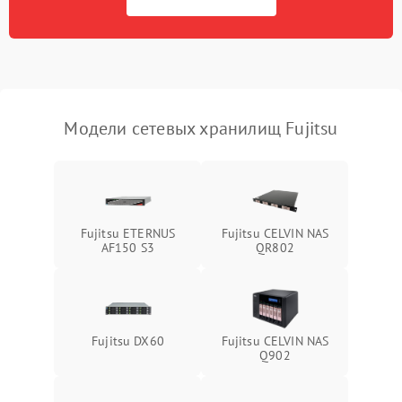
Модели сетевых хранилищ Fujitsu
Fujitsu ETERNUS
Fujitsu CELVIN NAS
AF150 S3
QR802
Fujitsu DX60
Fujitsu CELVIN NAS
Q902