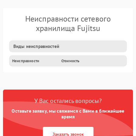
Неисправности сетевого
хранилища Fujitsu
Виды неисправностей
Неисправности
Стоимость
У Вас остались вопросы?
Оставьте заявку, мы свяжемся с Вами в ближайшее
время
Заказать звонок