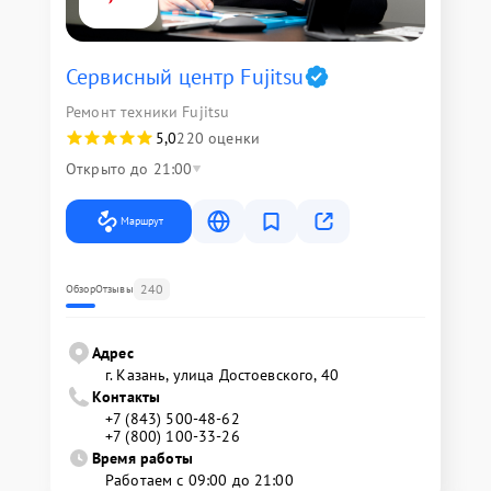
Сервисный центр Fujitsu
Ремонт техники Fujitsu
5,0
220 оценки
Открыто до 21:00
Маршрут
240
Обзор
Отзывы
Адрес
г. Казань, улица Достоевского, 40
Контакты
+7 (843) 500-48-62
+7 (800) 100-33-26
Время работы
Работаем с 09:00 до 21:00