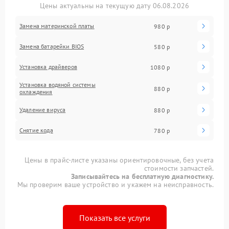
Цены актуальны на текущую дату 06.08.2026
Замена материнской платы
980 р
Замена батарейки BIOS
580 р
Установка драйверов
1080 р
Установка водяной системы
880 р
охлаждения
Удаление вируса
880 р
Снятие кода
780 р
Цены в прайс-листе указаны ориентировочные, без учета
стоимости запчастей.
Записывайтесь на бесплатную диагностику.
Мы проверим ваше устройство и укажем на неисправность.
Показать все услуги