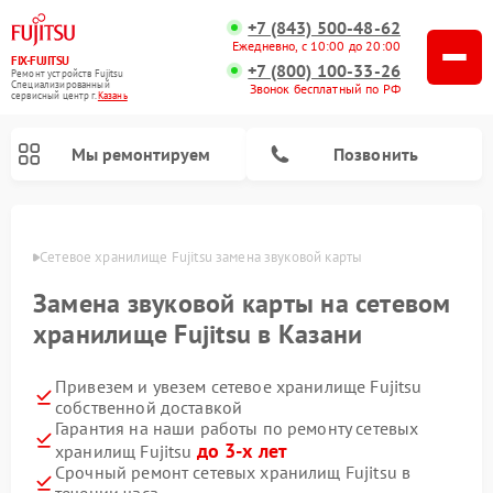
+7 (843) 500-48-62
Ежедневно, с 10:00 до 20:00
FIX-FUJITSU
+7 (800) 100-33-26
Ремонт устройств Fujitsu
Специализированный
Звонок бесплатный по РФ
cервисный центр г.
Казань
Мы ремонтируем
Позвонить
азани
Сетевое хранилище Fujitsu замена звуковой карты
Замена звуковой карты на сетевом
хранилище Fujitsu в Казани
Привезем и увезем сетевое хранилище Fujitsu
собственной доставкой
Гарантия на наши работы по ремонту сетевых
до 3-х лет
хранилищ Fujitsu
Срочный ремонт сетевых хранилищ Fujitsu в