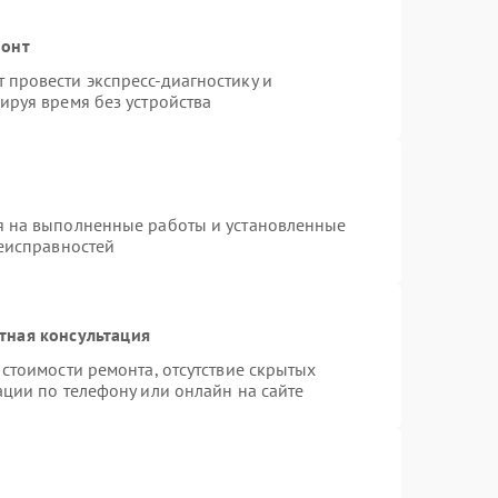
монт
провести экспресс-диагностику и
ируя время без устройства
я на выполненные работы и установленные
неисправностей
тная консультация
стоимости ремонта, отсутствие скрытых
ации по телефону или онлайн на сайте