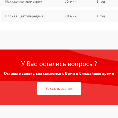
Искажение геометрии
75 мин
1 год
Плохая цветопередача
70 мин
1 год
У Вас остались вопросы?
Оставьте заявку, мы свяжемся с Вами в ближайшее время
Заказать звонок