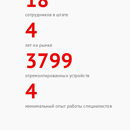
сотрудников в штате
4
лет на рынке
3799
отремонтированных устройств
4
минимальный опыт работы специалистов