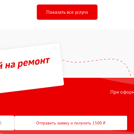
Показать все услуги
й на ремонт
При оформл
Отправить заявку и получить 1500 ₽