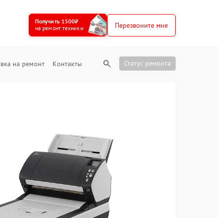
Получить 1500₽
Перезвоните мне
на ремонт техники
Статус ремонта
вка на ремонт
Контакты