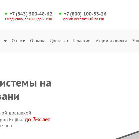
+7 (843) 500-48-62
+7 (800) 100-33-26
Ежедневно, с 10:00 до 20:00
Звонок бесплатный по РФ
ны
О нас
Отзывы
Доставка
Гарантии
Акции и скидки
Зая
системы на
зани
нной доставкой
до 3-х лет
ров Fujitsu
и часа