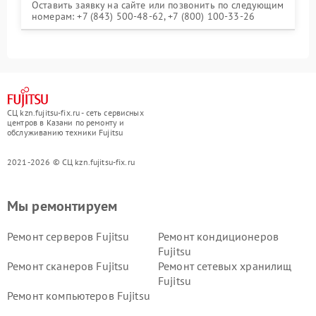
Оставить заявку на сайте или позвонить по следующим
номерам: +7 (843) 500-48-62, +7 (800) 100-33-26
СЦ kzn.fujitsu-fix.ru - сеть сервисных
центров в Казани по ремонту и
обслуживанию техники Fujitsu
2021-2026 © СЦ kzn.fujitsu-fix.ru
Мы ремонтируем
Ремонт серверов Fujitsu
Ремонт кондиционеров
Fujitsu
Ремонт сканеров Fujitsu
Ремонт сетевых хранилищ
Fujitsu
Ремонт компьютеров Fujitsu